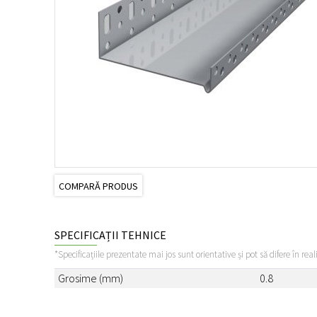
COMPARĂ PRODUS
SPECIFICAȚII TEHNICE
*Specificațiile prezentate mai jos sunt orientative și pot să difere în real
Grosime (mm)
0.8