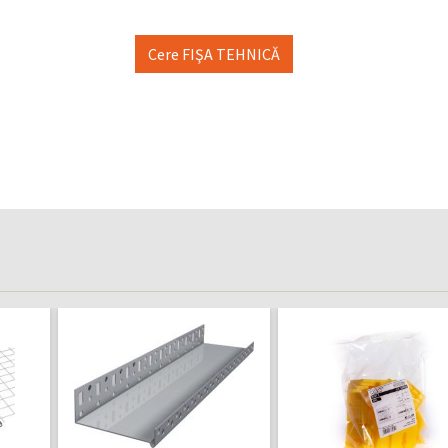
Cere FIŞA TEHNICĂ