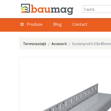
Produse
Blog
Contact
Termoizolații
Accesorii
Sockelprofil 0.8x40mm