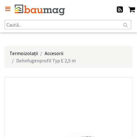
Termoizolații
Accesorii
Dehnfugenprofil Typ E 2,5 m