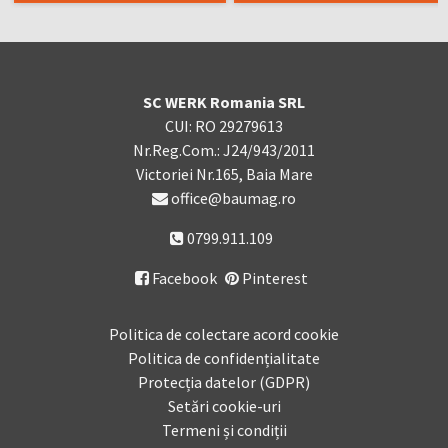
SC WERK Romania SRL
CUI: RO 29279613
Nr.Reg.Com.: J24/943/2011
Victoriei Nr.165, Baia Mare
office@baumag.ro
0799.911.109
Facebook
Pinterest

Politica de colectare acord cookie
Politica de confidențialitate
Protecția datelor (GDPR)
Setări cookie-uri
Termeni și condiții