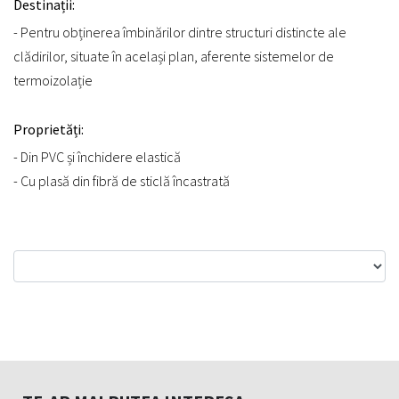
Destinații:
- Pentru obținerea îmbinărilor dintre structuri distincte ale
clădirilor, situate în același plan, aferente sistemelor de
termoizolație
Proprietăți:
- Din PVC și închidere elastică
- Cu plasă din fibră de sticlă încastrată