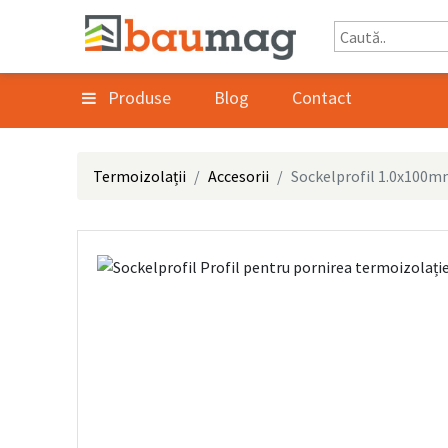
Produse
Blog
Contact
Termoizolații
Accesorii
Sockelprofil 1.0x100