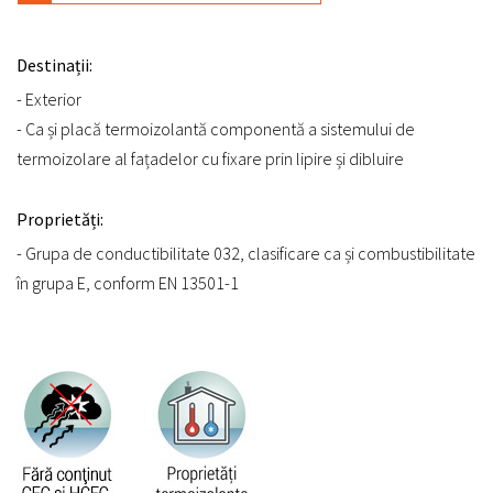
Destinații:
- Exterior
- Ca și placă termoizolantă componentă a sistemului de
termoizolare al fațadelor cu fixare prin lipire și dibluire
Proprietăți:
- Grupa de conductibilitate 032, clasificare ca și combustibilitate
în grupa E, conform EN 13501-1