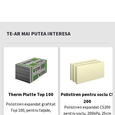
TE-AR MAI PUTEA INTERESA
Therm Platte Top 100
Polistiren pentru soclu CS
200
Polistiren expandat grafitat
Polistiren expandat CS200
Top 100, pentru fațade,
pentru soclu, 200kPa, 25cm