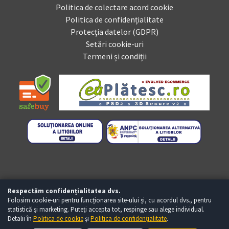
Politica de colectare acord cookie
Politica de confidențialitate
Protecția datelor (GDPR)
Setări cookie-uri
Termeni și condiții
Respectăm confidențialitatea dvs.
Folosim cookie-uri pentru funcționarea site-ului și, cu acordul dvs., pentru
statistică și marketing. Puteți accepta tot, respinge sau alege individual.
Detalii în
Politica de cookie
și
Politica de confidențialitate
.
Copyright © Baumag.ro 2026 - Toate drepturile rezervate