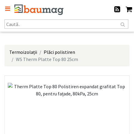
Termoizolații
Plăci polistiren
WS Therm Platte Top 80 25cm