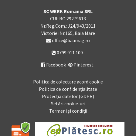
SC WERK Romania SRL
CUI: RO 29279613
Nr.Reg.Com.: J24/943/2011
Victoriei Nr.165, Baia Mare
office@baumag.ro
0799.911.109
Facebook
Pinterest

Politica de colectare acord cookie
Politica de confidențialitate
Protecția datelor (GDPR)
Setări cookie-uri
Termeni și condiții