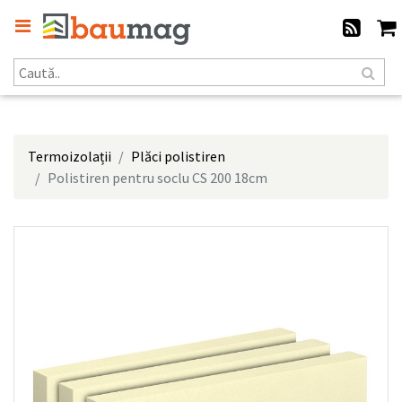
Termoizolații
Plăci polistiren
Polistiren pentru soclu CS 200 18cm