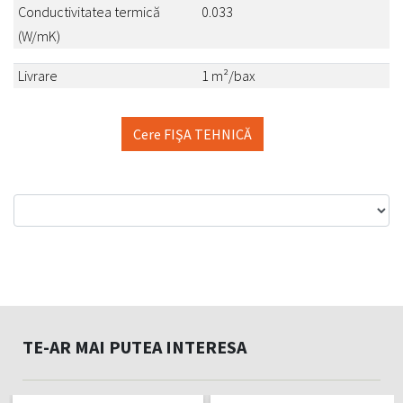
Conductivitatea termică
0.033
(W/mK)
Livrare
1 m²/bax
Cere FIŞA TEHNICĂ
TE-AR MAI PUTEA INTERESA