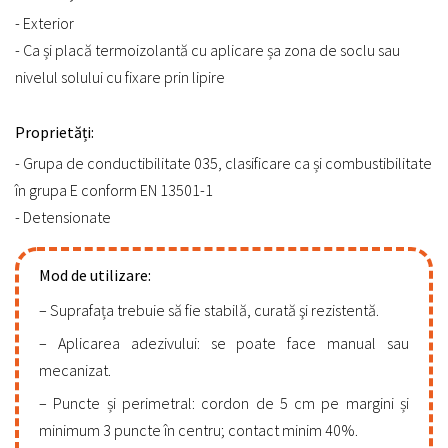
- Exterior
- Ca și placă termoizolantă cu aplicare șa zona de soclu sau
nivelul solului cu fixare prin lipire
Proprietăți:
- Grupa de conductibilitate 035, clasificare ca și combustibilitate
în grupa E conform EN 13501-1
- Detensionate
Mod de utilizare:
Suprafața trebuie să fie stabilă, curată şi rezistentă.
Aplicarea adezivului: se poate face manual sau
mecanizat.
Puncte și perimetral: cordon de 5 cm pe margini și
minimum 3 puncte în centru; contact minim 40%.