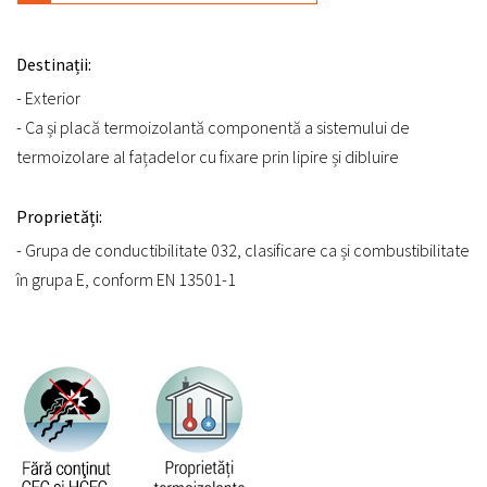
Destinații:
- Exterior
- Ca și placă termoizolantă componentă a sistemului de
termoizolare al fațadelor cu fixare prin lipire și dibluire
Proprietăți:
- Grupa de conductibilitate 032, clasificare ca și combustibilitate
în grupa E, conform EN 13501-1