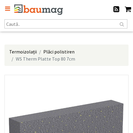
Termoizolații
Plăci polistiren
WS Therm Platte Top 80 7cm