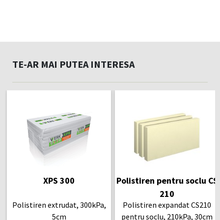
TE-AR MAI PUTEA INTERESA
XPS 300
Polistiren pentru soclu CS
210
Polistiren extrudat, 300kPa,
Polistiren expandat CS210
5cm
pentru soclu, 210kPa, 30cm