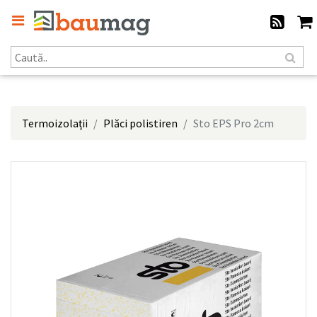
Termoizolații
Plăci polistiren
Sto EPS Pro 2cm