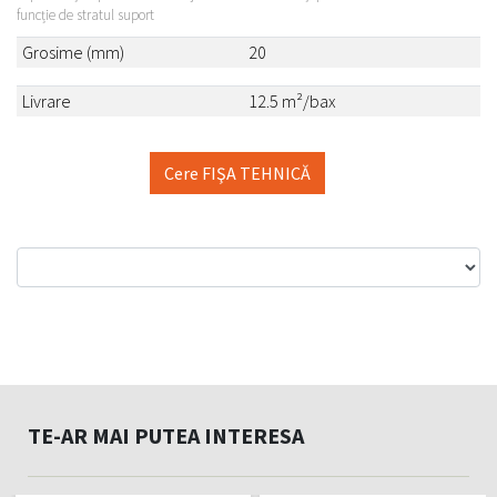
funcție de stratul suport
Grosime (mm)
20
Livrare
12.5 m²/bax
Cere FIŞA TEHNICĂ
TE-AR MAI PUTEA INTERESA