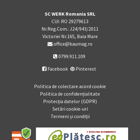
SC WERK Romania SRL
CUI: RO 29279613
Nr.Reg.Com.: J24/943/2011
Victoriei Nr.165, Baia Mare
office@baumag.ro
0799.911.109
Facebook
Pinterest

Politica de colectare acord cookie
Politica de confidențialitate
Protecția datelor (GDPR)
Setări cookie-uri
Termeni și condiții