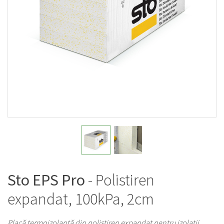
Sto EPS Pro
- Polistiren
expandat, 100kPa, 2cm
Placă termoizolantă din polistiren expandat pentru izolații