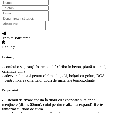
Trimite solicitarea
Renunţă
Destinații:
- conferă o siguranță foarte bună fixărilor în beton, piatră naturală,
cărămidă plină
- adecvare limitată pentru cărămidă goală, bolțari cu goluri, BCA
- pentru fixarea diferitelor tipuri de materiale termoizolante
Proprietăți:
- Sistemul de fixare constă în diblu cu expandare și taler de
menținere (diam. 60mm), cuiul pentru realizarea expandării este
ranforsat cu fibră de sticlă