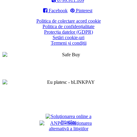
0799.911.109

Facebook
Pinterest
Politica de colectare acord cookie
Politica de confidențialitate
Protecția datelor (GDPR)
Setări cookie-uri
Termeni și condiții