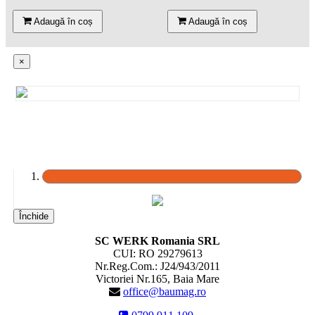
Adaugă în coș
Adaugă în coș
×
Închide
SC WERK Romania SRL
CUI: RO 29279613
Nr.Reg.Com.: J24/943/2011
Victoriei Nr.165, Baia Mare
office@baumag.ro