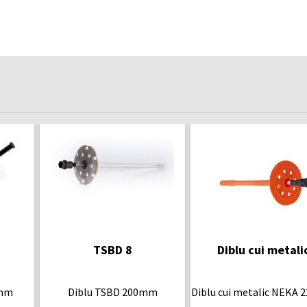
TSBD 8
Diblu cui metali
0mm
Diblu TSBD 200mm
Diblu cui metalic NEKA