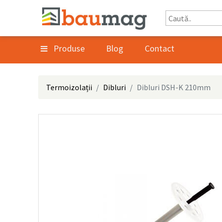
Produse
Blog
Contact
Termoizolații
Dibluri
Dibluri DSH-K 210mm