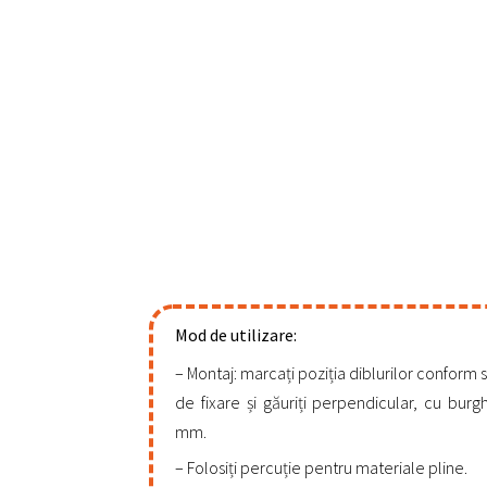
Mod de utilizare:
Montaj: marcați poziția diblurilor conform
de fixare și găuriți perpendicular, cu burg
mm.
Folosiți percuție pentru materiale pline.