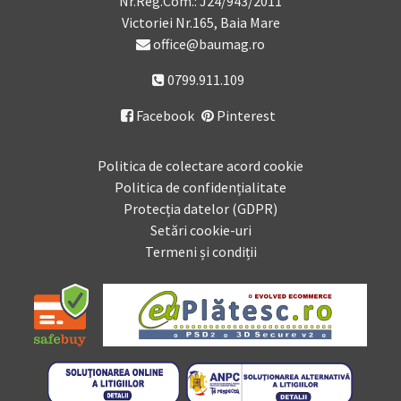
Nr.Reg.Com.: J24/943/2011
Victoriei Nr.165, Baia Mare
office@baumag.ro
0799.911.109
Facebook
Pinterest

Politica de colectare acord cookie
Politica de confidențialitate
Protecția datelor (GDPR)
Setări cookie-uri
Termeni și condiții