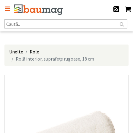
Unelte
Role
Rolă interior, suprafețe rugoase, 18 cm