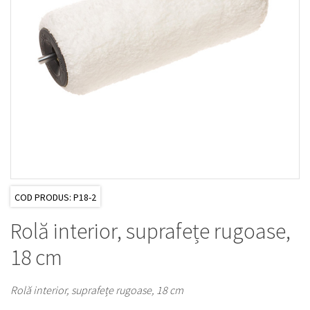
COD PRODUS: P18-2
Rolă interior, suprafețe rugoase,
18 cm
Rolă interior, suprafețe rugoase, 18 cm