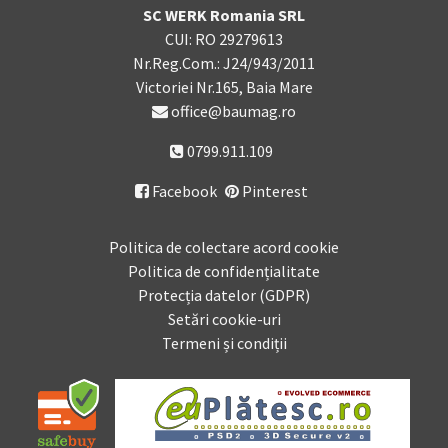
SC WERK Romania SRL
CUI: RO 29279613
Nr.Reg.Com.: J24/943/2011
Victoriei Nr.165, Baia Mare
office@baumag.ro
0799.911.109
Facebook
Pinterest

Politica de colectare acord cookie
Politica de confidențialitate
Protecția datelor (GDPR)
Setări cookie-uri
Termeni și condiții