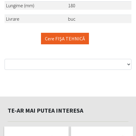
Lungime (mm)
180
Livrare
buc
Cere FIŞA TEHNICĂ
TE-AR MAI PUTEA INTERESA