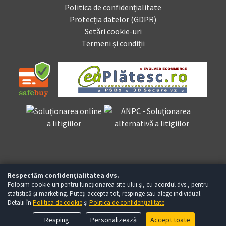
Politica de confidențialitate
Protecția datelor (GDPR)
Setări cookie-uri
Termeni și condiții
Respectăm confidențialitatea dvs.
Folosim cookie-uri pentru funcționarea site-ului și, cu acordul dvs., pentru
statistică și marketing. Puteți accepta tot, respinge sau alege individual.
Detalii în
Politica de cookie
și
Politica de confidențialitate
.
Copyright © Baumag.ro 2026 - Toate drepturile rezervate
Resping
Personalizează
Accept toate