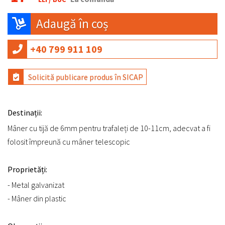
Adaugă în coș
+40 799 911 109
Solicită publicare produs în SICAP
Destinații:
Mâner cu tijă de 6mm pentru trafaleți de 10-11cm, adecvat a fi
folosit împreună cu mâner telescopic
Proprietăți:
- Metal galvanizat
- Mâner din plastic