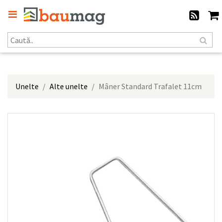
Unelte
Alte unelte
Mâner Standard Trafalet 11cm