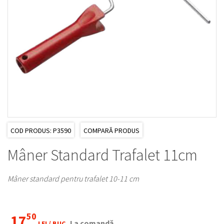
COD PRODUS: P3590
COMPARĂ PRODUS
Mâner Standard Trafalet 11cm
Mâner standard pentru trafalet 10-11 cm
50
17
La comandă
LEI /
BUC