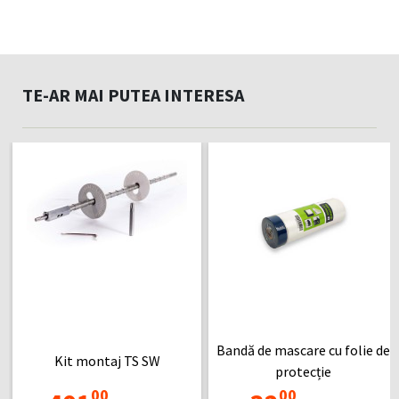
TE-AR MAI PUTEA INTERESA
Bandă de mascare cu folie de
Kit montaj TS SW
protecție
00
00