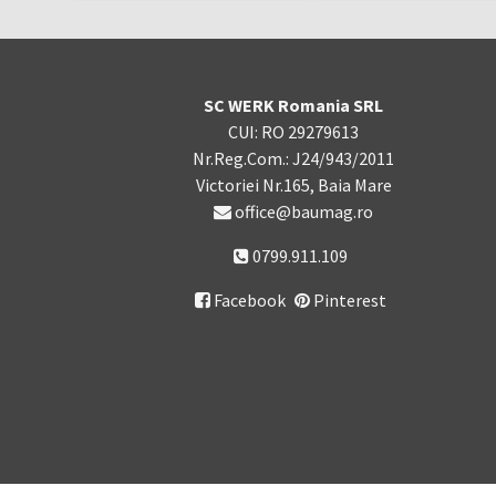
SC WERK Romania SRL
CUI: RO 29279613
Nr.Reg.Com.: J24/943/2011
Victoriei Nr.165, Baia Mare
office@baumag.ro
0799.911.109
Facebook
Pinterest
