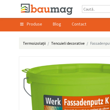
Produse
Blog
Contact
Termoizolații
Tencuieli decorative
Fassadenpu