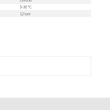
colorat
5-30 °C
12 luni