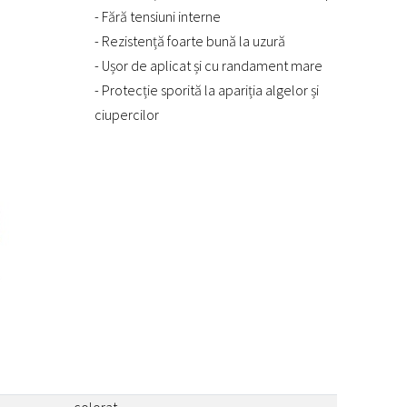
- Fără tensiuni interne
- Rezistență foarte bună la uzură
- Ușor de aplicat și cu randament mare
- Protecție sporită la apariția algelor și
ciupercilor