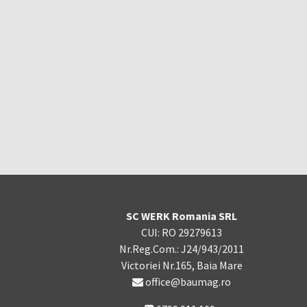
SC WERK Romania SRL
CUI: RO 29279613
Nr.Reg.Com.: J24/943/2011
Victoriei Nr.165, Baia Mare
office@baumag.ro