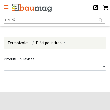
Termoizolații
Plăci polistiren
Produsul nu există