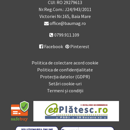
CUI: RO 29279613
Nr.Reg.Com.: J24/943/2011
Victoriei Nr.165, Baia Mare
office@baumag.ro
0799.911.109
Facebook
Pinterest

Politica de colectare acord cookie
Politica de confidențialitate
Protecția datelor (GDPR)
Setări cookie-uri
Termeni și condiții