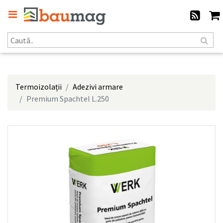
Termoizolații
Adezivi armare
Premium Spachtel L.250