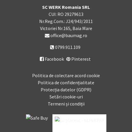
SC WERK Romania SRL
CUI: RO 29279613
Nr.Reg.Com.: J24/943/2011
Victoriei Nr.165, Baia Mare
office@baumag.ro
0799.911.109
Facebook
Pinterest

Politica de colectare acord cookie
Politica de confidențialitate
Protecția datelor (GDPR)
Setări cookie-uri
Termeni și condiții