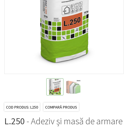
COD PRODUS: L250
COMPARĂ PRODUS
L.250
- Adeziv și masă de armare