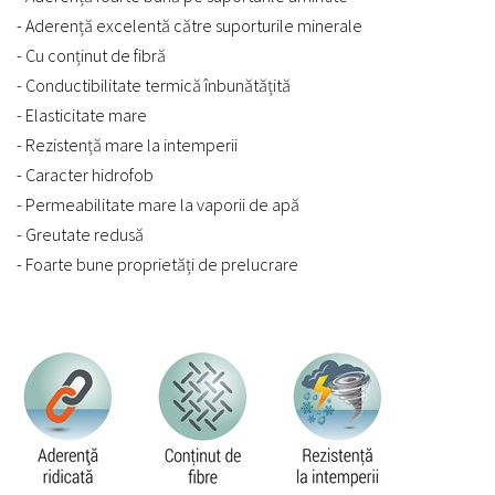
- Aderență excelentă către suporturile minerale
- Cu conținut de fibră
- Conductibilitate termică înbunătățită
- Elasticitate mare
- Rezistență mare la intemperii
- Caracter hidrofob
- Permeabilitate mare la vaporii de apă
- Greutate redusă
- Foarte bune proprietăți de prelucrare