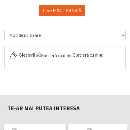
Cere FIŞA TEHNICĂ
Gletieră
Gletieră cu dinți
TE-AR MAI PUTEA INTERESA