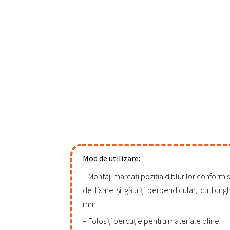
Mod de utilizare:
Montaj: marcați poziția diblurilor conform
de fixare și găuriți perpendicular, cu burg
mm.
Folosiți percuție pentru materiale pline.