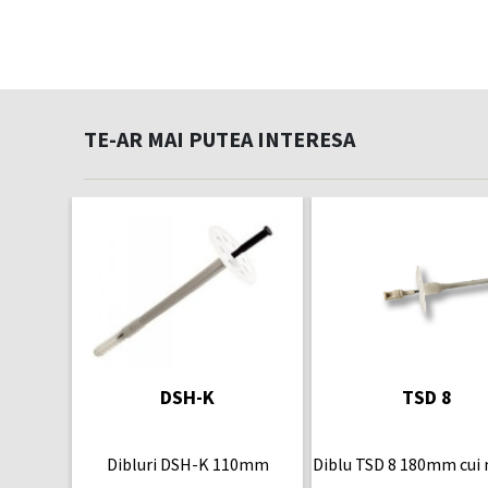
TE-AR MAI PUTEA INTERESA
DSH-K
TSD 8
Dibluri DSH-K 110mm
Diblu TSD 8 180mm cui 