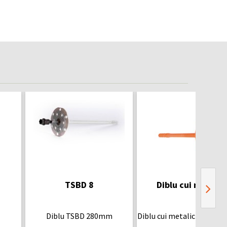
TSBD 8
Diblu cui metalic
Diblu TSBD 280mm
Diblu cui metalic NEKA 