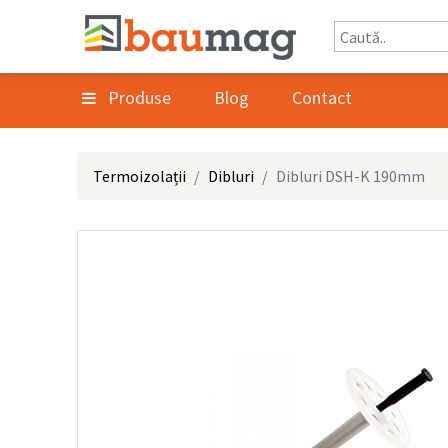
Produse
Blog
Contact
Termoizolații
Dibluri
Dibluri DSH-K 190mm