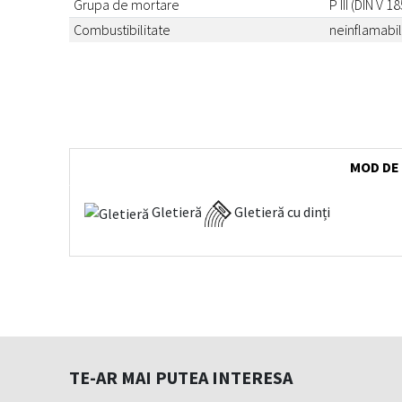
Grupa de mortare
P III (DIN V 1
Combustibilitate
neinflamabil
MOD DE
Gletieră
Gletieră cu dinți
TE-AR MAI PUTEA INTERESA