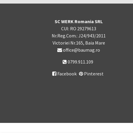
SC WERK Romania SRL
CUI: RO 29279613
Nr.Reg.Com.: J24/943/2011
Victoriei Nr.165, Baia Mare
office@baumag.ro
0799.911.109
Facebook
Pinterest
