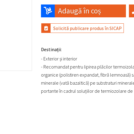
Adaugă în coș
Solicită publicare produs în SICAP
Destinații:
- Exterior și interior
- Recomandat pentru lipirea plăcilor termoizol
organice (polistiren expandat, fibră lemnoasă) 
minerale (vată bazaltică) pe substraturi minerale
portante în cadrul soluțiilor de termiozolare d