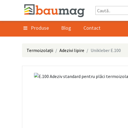
Produse
Blog
Contact
Termoizolații
Adezivi lipire
Unikleber E.100