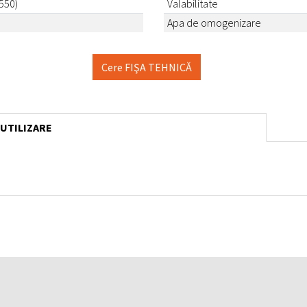
8550)
Valabilitate
Apa de omogenizare
Cere FIŞA TEHNICĂ
 UTILIZARE