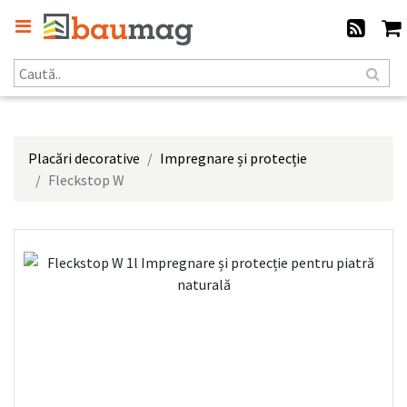
Placări decorative
Impregnare și protecție
Fleckstop W