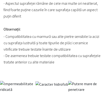
- Aspectul suprafeței rămâne de cele mai multe ori nealterat,
fiind foarte puține cazurile în care suprafața capătă un aspect
puțin diferit
Observații:
- Compatibilitatea cu marmură sau alte pietre sensibile la acizi
cu suprafața lustruită și toate tipurile de plăci ceramice
vitrificate trebuie testate înainte de utilizare
- De asemenea trebuie testate compatibilitatea cu suprafețele
tratate anterior cu alte materiale