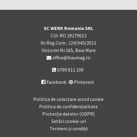
SC WERK Romania SRL
CUI: RO 29279613
Nr.Reg.Com.: J24/943/2011
Victoriei Nr.165, Baia Mare
office@baumag.ro
0799.911.109
Facebook
Pinterest

Politica de colectare acord cookie
Politica de confidențialitate
Protecția datelor (GDPR)
Setări cookie-uri
Termeni și condiții