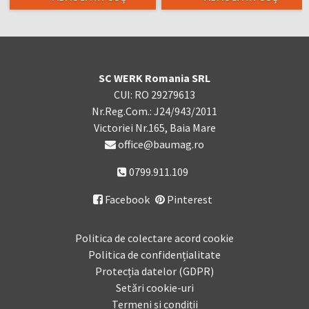
SC WERK Romania SRL
CUI: RO 29279613
Nr.Reg.Com.: J24/943/2011
Victoriei Nr.165, Baia Mare
office@baumag.ro
0799.911.109
Facebook
Pinterest

Politica de colectare acord cookie
Politica de confidențialitate
Protecția datelor (GDPR)
Setări cookie-uri
Termeni și condiții