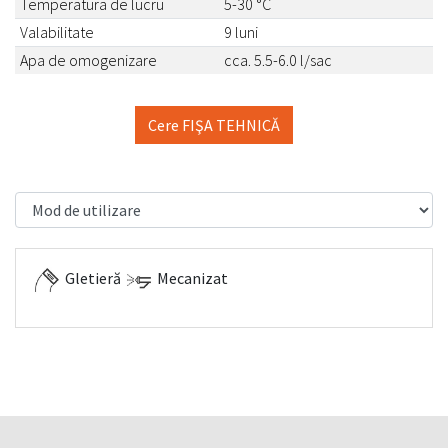
Temperatura de lucru
5-30 °C
Valabilitate
9 luni
Apa de omogenizare
cca. 5.5-6.0 l/sac
Cere FIŞA TEHNICĂ
Gletieră
Mecanizat