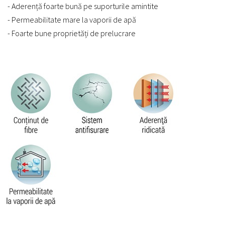
- Aderență foarte bună pe suporturile amintite
- Permeabilitate mare la vaporii de apă
- Foarte bune proprietăți de prelucrare