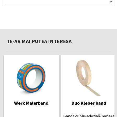
TE-AR MAI PUTEA INTERESA
Werk Malerband
Duo Kleber band
Bandă dublu-adezivă/barieră