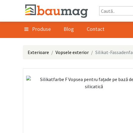
Produse
Blog
Contact
Exterioare
Vopsele exterior
Silikat-Fassadenf