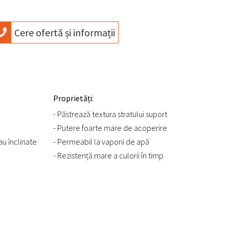
Cere ofertă și informații
Proprietăți:
- Păstrează textura stratului suport
- Putere foarte mare de acoperire
u înclinate
- Permeabil la vaporii de apă
- Rezistență mare a culorii în timp