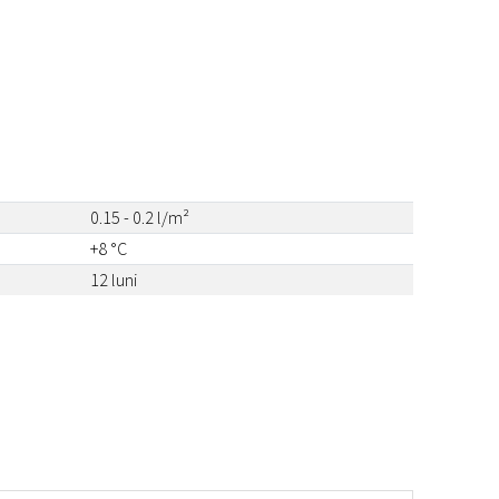
0.15 - 0.2 l/m²
+8 °C
12 luni