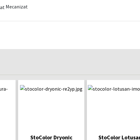
Mecanizat
StoColor Dryonic
StoColor Lotusa