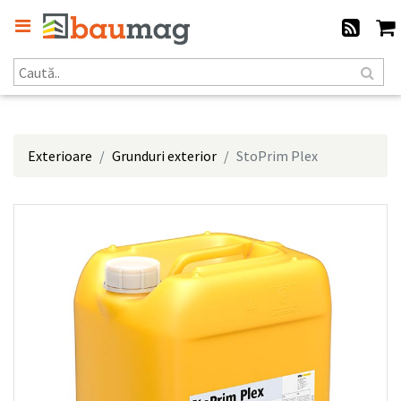
Exterioare
Grunduri exterior
StoPrim Plex