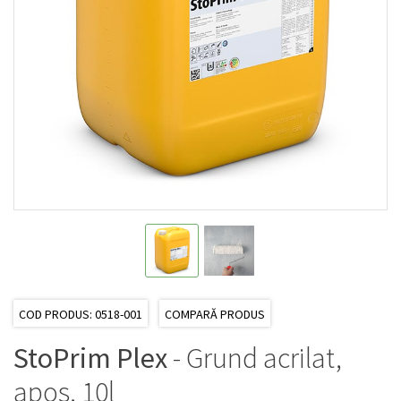
COD PRODUS: 0518-001
COMPARĂ PRODUS
StoPrim Plex
- Grund acrilat,
apos, 10l