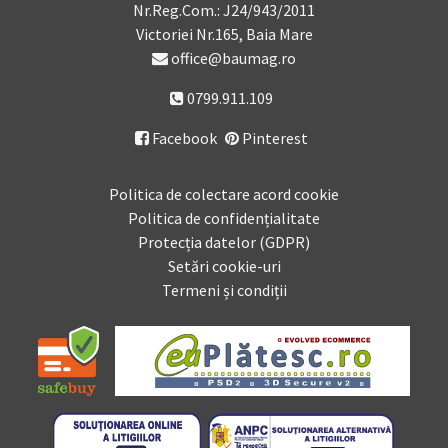
Nr.Reg.Com.: J24/943/2011
Victoriei Nr.165, Baia Mare
office@baumag.ro
0799.911.109
Facebook
Pinterest

Politica de colectare acord cookie
Politica de confidențialitate
Protecția datelor (GDPR)
Setări cookie-uri
Termeni și condiții