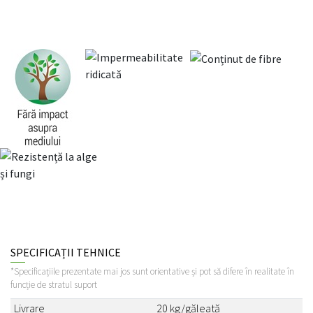
SPECIFICAȚII TEHNICE
*Specificațiile prezentate mai jos sunt orientative și pot să difere în realitate în
funcție de stratul suport
Livrare
20 kg/găleată